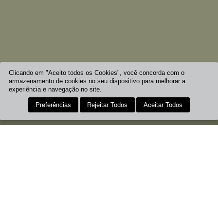
Clicando em "Aceito todos os Cookies", você concorda com o
armazenamento de cookies no seu dispositivo para melhorar a
experiência e navegação no site.
Preferências
Rejeitar Todos
Aceitar Todos
HORÁRIOS
COMO CHEGAR