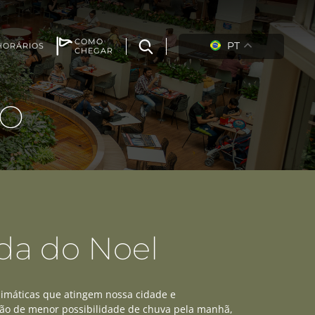
COMO
PT
HORÁRIOS
CHEGAR
TO
a do Noel
limáticas que atingem nossa cidade e
são de menor possibilidade de chuva pela manhã,