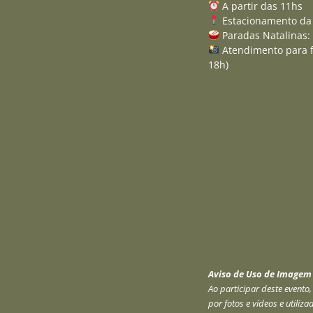
A partir das 11hs
Estacionamento da 
Paradas Natalinas:
Atendimento para f
18h)
Aviso de Uso de Imagem
Ao participar deste event
por fotos e vídeos e utiliz