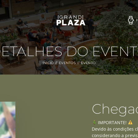
ETALHES DO EVEN
INÍCIO
EVENTOS
EVENTO
Chegad
IMPORTANTE!
Devido às condições c
considerando a previ