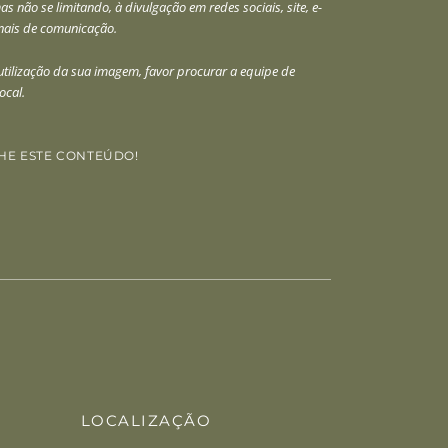
s não se limitando, à divulgação em redes sociais, site, e-
anais de comunicação.
tilização da sua imagem, favor procurar a equipe de
ocal.
HE ESTE CONTEÚDO!
edIn
WhatsApp
LOCALIZAÇÃO