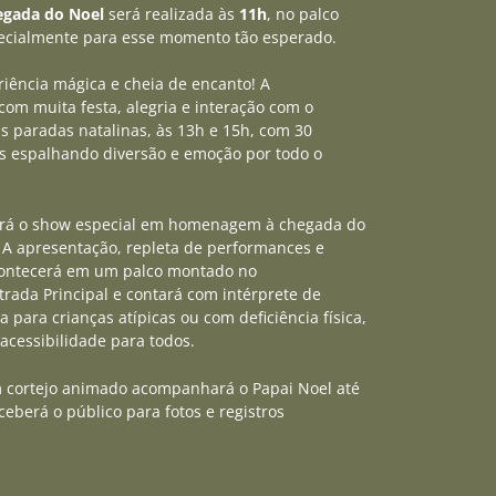
egada do Noel
será realizada às
11h
, no palco
ecialmente para esse momento tão esperado.
iência mágica e cheia de encanto! A
om muita festa, alegria e interação com o
as paradas natalinas, às 13h e 15h, com 30
s espalhando diversão e emoção por todo o
rá o show especial em homenagem à chegada do
. A apresentação, repleta de performances e
contecerá em um palco montado no
rada Principal e contará com intérprete de
a para crianças atípicas ou com deficiência física,
acessibilidade para todos.
m cortejo animado acompanhará o Papai Noel até
ceberá o público para fotos e registros