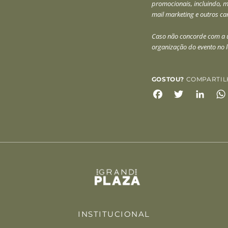
promocionais, incluindo, ma
mail marketing e outros c
Caso não concorde com a u
organização do evento no l
GOSTOU?
COMPARTIL
Facebook
Twitter
Link
INSTITUCIONAL