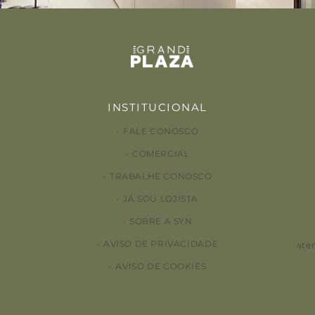
INSTITUCIONAL
FALE CONOSCO
COMERCIAL
TRABALHE CONOSCO
JÁ SOU LOJISTA
SOBRE A SYN
AVISO DE PRIVACIDADE
ate
AVISO DE COOKIES