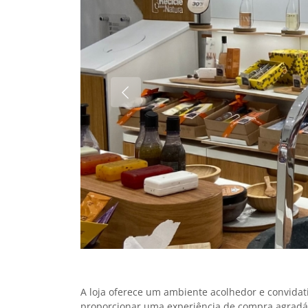
A loja oferece um ambiente acolhedor e convidat
proporcionar uma experiência de compra agradáve