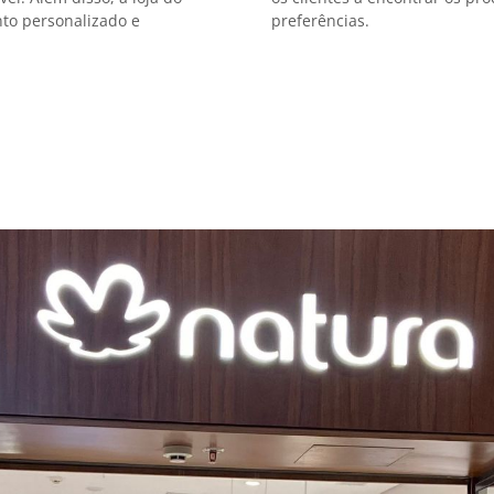
to personalizado e
preferências.