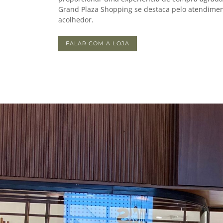
Grand Plaza Shopping se destaca pelo atendimen
acolhedor.
FALAR COM A LOJA