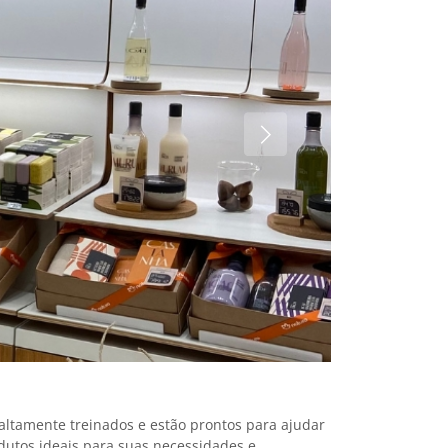
altamente treinados e estão prontos para ajudar
odutos ideais para suas necessidades e