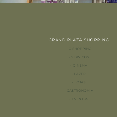
GRAND PLAZA SHOPPING
O SHOPPING
SERVIÇOS
CINEMA
LAZER
LOJAS
GASTRONOMIA
EVENTOS