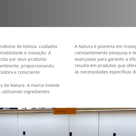
rodutos de beleza, cuidados
A Natura é pioneira em inovaç
ntabilidade e inovação. A
constantemente pesquisa e de
cida por seus produtos
avançadas para garantir a efi
resulta em produtos que ofer
 ambiente, proporcionando
às necessidades específicas d
cedora e consciente.
s da Natura. A marca investe
 utilizando ingredientes