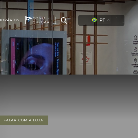
COMO
PT
HORÁRIOS
CHEGAR
FALAR COM A LOJA