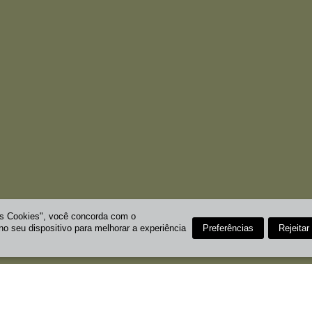
os Cookies", você concorda com o
Preferências
Rejeitar
 seu dispositivo para melhorar a experiência