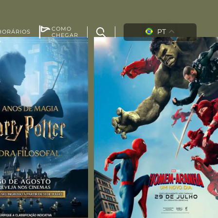
COMO
PT
HORÁRIOS
CHEGAR