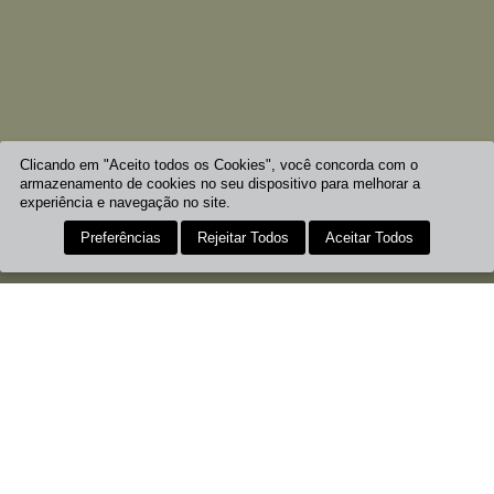
Clicando em "Aceito todos os Cookies", você concorda com o
armazenamento de cookies no seu dispositivo para melhorar a
experiência e navegação no site.
Preferências
Rejeitar Todos
Aceitar Todos
HORÁRIOS
COMO CHEGAR