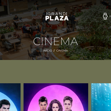
CINEMA
INÍCIO
CINEMA