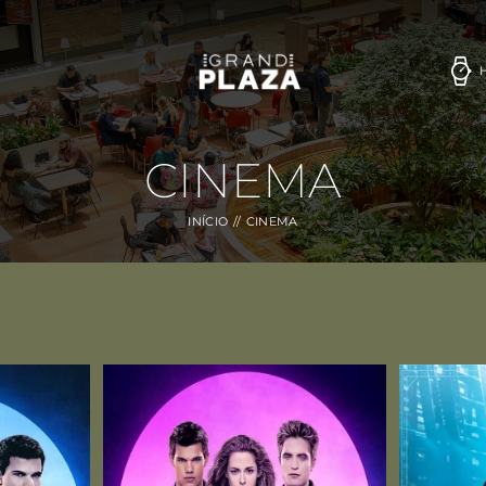
CINEMA
INÍCIO
CINEMA