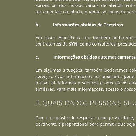
sociais ou dos nossos canais de atendimento
ferramentas; ou, ainda, quando se cadastra para
b. Informações obtidas de Terceiros
Em casos específicos, nós também poderemos r
contratantes da
SYN
, como consultores, prestado
c. Informações obtidas automaticamente
Em algumas situações, também poderemos coleta
serviços. Essas informações nos auxiliam a gerar
nossas plataformas e serviços e adequá-los ao
similares. Para mais informações, acesso o noss
3. QUAIS DADOS PESSOAIS SE
Com o propósito de respeitar a sua privacidade
pertinente e proporcional para permitir que seja 