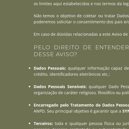
os limites aqui estabelecidos e nos termos da legi
Não temos o objetivo de coletar ou tratar Dado
poderemos solicitar o consentimento dos pais e/
Em caso de dúvidas relacionadas a este Aviso de
PELO DIREITO DE ENTENDE
DESSE AVISO?
Dados Pessoais:
qualquer informação capaz de i
crédito, identificadores eletrônicos etc.;
Dados Pessoais Sensíveis:
qualquer Dado Pessoa
organização de caráter religioso, filosófico ou p
Encarregado pelo Tratamento de Dados Pessoa
ANPD. Seu principal objetivo é garantir que a
SY
Terceiros:
toda e qualquer pessoa física ou ju