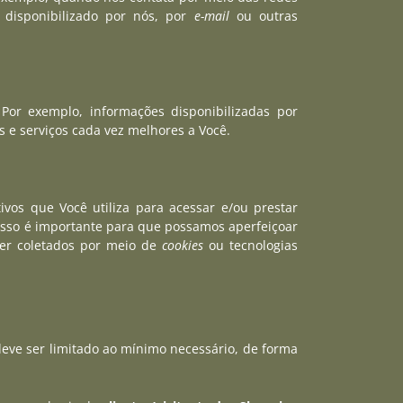
 disponibilizado por nós, por
e-mail
ou outras
Por exemplo, informações disponibilizadas por
s e serviços cada vez melhores a Você.
vos que Você utiliza para acessar e/ou prestar
. Isso é importante para que possamos aperfeiçoar
ser coletados por meio de
cookies
ou tecnologias
eve ser limitado ao mínimo necessário, de forma