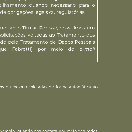
tilhamento quando necessário para o
e obrigações legais ou regulatórias.
uanto Titular. Por isso, possuímos um
olicitações voltadas ao Tratamento dos
do pelo Tratamento de Dados Pessoais
rique Fabretti) por meio do
e-mail
iros ou mesmo coletadas de forma automática ao
r exemplo, quando nos contata por meio das redes