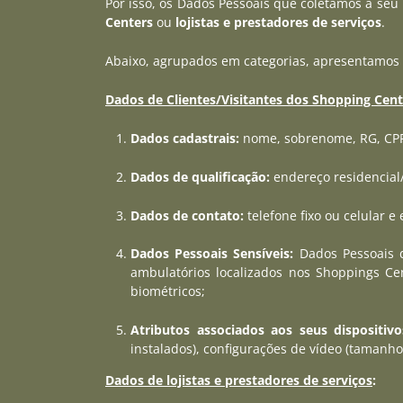
Por isso, os Dados Pessoais que coletamos a seu 
Centers
ou
lojistas e prestadores de serviços
.
Abaixo, agrupados em categorias, apresentamos 
Dados de Clientes/Visitantes dos Shopping Cent
Dados cadastrais:
nome, sobrenome, RG, CPF
Dados de qualificação:
endereço residencial/c
Dados de contato:
telefone fixo ou celular e 
Dados Pessoais Sensíveis:
Dados Pessoais d
ambulatórios localizados nos Shoppings Cen
biométricos;
Atributos associados aos seus dispositivo
instalados), configurações de vídeo (tamanho
Dados de lojistas e prestadores de serviços
: