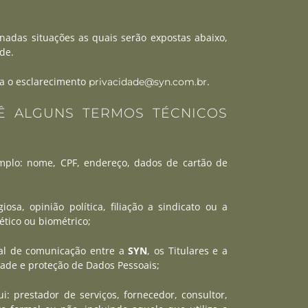
nadas situações as quais serão expostas abaixo,
de.
ra o esclarecimento
.
privacidade@syn.com.br
Ê ALGUNS TERMOS TÉCNICOS
emplo: nome, CPF, endereço, dados de cartão de
sa, opinião política, filiação a sindicato ou a
ético ou biométrico;
nal de comunicação entre a
SYN
, os Titulares e a
dade e proteção de Dados Pessoais;
i: prestador de serviços, fornecedor, consultor,