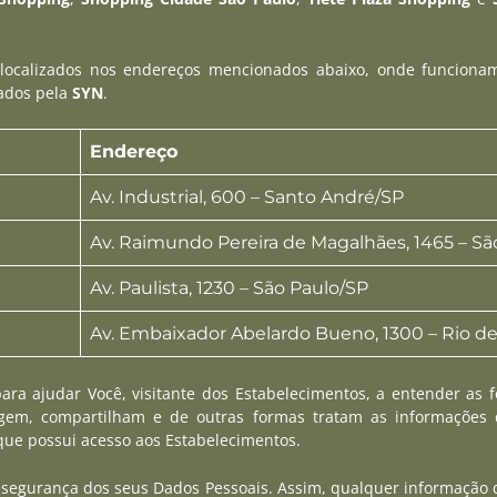
localizados nos endereços mencionados abaixo, onde funcionam 
ados pela
SYN
.
Endereço
Av. Industrial, 600 – Santo André/SP
Av. Raimundo Pereira de Magalhães, 1465 – Sã
Av. Paulista, 1230 – São Paulo/SP
Av. Embaixador Abelardo Bueno, 1300 – Rio de
para ajudar Você, visitante dos Estabelecimentos, a entender as
m, compartilham e de outras formas tratam as informações disp
 que possui acesso aos Estabelecimentos.
 e segurança dos seus Dados Pessoais. Assim, qualquer informação