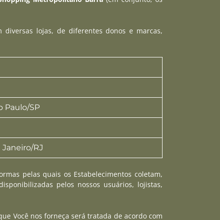
diversas lojas, de diferentes donos e marcas,
o Paulo/SP
 Janeiro/RJ
 formas pelas quais os Estabelecimentos coletam,
onibilizadas pelos nossos usuários, lojistas,
 que Você nos forneça será tratada de acordo com