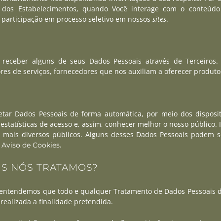
 dos Estabelecimentos, quando Você interage com o conteúdo
 participação em processo seletivo em nossos
sites
.
eceber alguns de seus Dados Pessoais através de Terceiros. 
res de serviços, fornecedores que nos auxiliam a oferecer produto
r Dados Pessoais de forma automática, por meio dos dispositi
 estatísticas de acesso e, assim, conhecer melhor o nosso público
s mais diversos públicos. Alguns desses Dados Pessoais podem 
o
.
Aviso de Cookies
US NÓS TRATAMOS?
, entendemos que todo e qualquer Tratamento de Dados Pessoais d
realizada a finalidade pretendida.